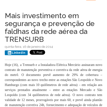
navigation
Mais investimento em
segurança e prevenção de
faldhas da rede aérea da
TRENSURB
quinta-feira, 16 de janeiro de 2014
LinkedIn
Hoje (16), a Trensurb e a Instaladora Elétrica Mercúrio assinaram novo
contrato de manutenção preventiva e corretiva da rede aérea de energia
do metrô. O documento prevê aumento de 29% de cobertura –
correspondentes ao novo trecho entre as estações São Leopoldo e Novo
Hamburgo (com mais 10 quilômetros de rede aérea) – em relação aos
serviços prestados atualmente – entre as estações Mercado e São
Leopoldo (com 34 quilômetros de rede aérea). O novo contrato tem
validade de 12 meses, prorrogáveis por mais 60, e prevê ainda plantão
de manutenção corretiva 24h, fornecimento e adequação de veículos de