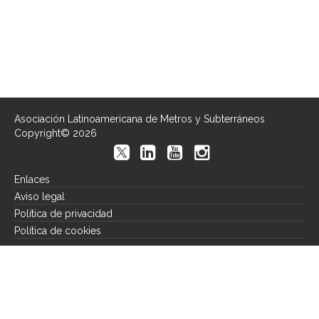
Asociación Latinoamericana de Metros y Subterráneos
Copyright© 2026
Enlaces
Aviso legal
Política de privacidad
Política de cookies