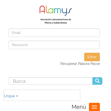
Entrar
Recuperar Palavra-Passe
Lingua
Menú
Toggle