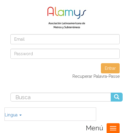
Entrar
Recuperar Palavra-Passe
Lingua
Menú
Toggle