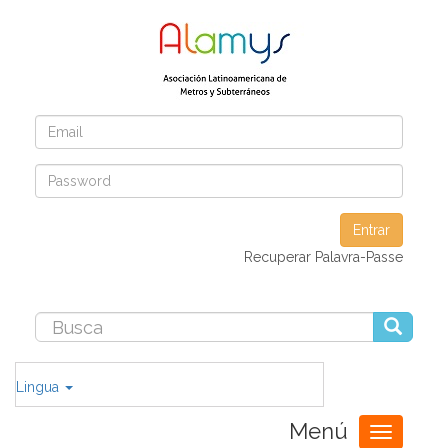
Entrar
Recuperar Palavra-Passe
Lingua
Menú
Toggle