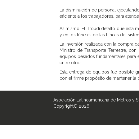
La disminución de personal ejecutando 
eficiente a los trabajadores, para atend
Asimismo, El Troudi detalló que esta m
y en los túneles de las Líneas del sist
La inversión realizada con la compra d
Ministro de Transporte Terrestre, con
equipos pesados fundamentales para el 
entre otros.
Esta entrega de equipos fue posible gr
con el firme propósito de mantener la c
Asociación Latinoamericana de Metros y 
Copyright© 2026