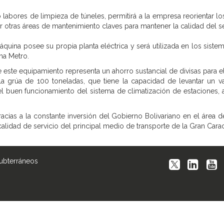
labores de limpieza de túneles, permitirá a la empresa reorientar 
er otras áreas de mantenimiento claves para mantener la calidad del se
áquina posee su propia planta eléctrica y será utilizada en los sis
ema Metro.
e este equipamiento representa un ahorro sustancial de divisas para e
 la grúa de 100 toneladas, que tiene la capacidad de levantar un va
buen funcionamiento del sistema de climatización de estaciones, al
acias a la constante inversión del Gobierno Bolivariano en el área
alidad de servicio del principal medio de transporte de la Gran Cara
Subterráneos