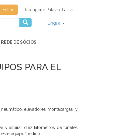
Entrar
Recuperar Palavra-Passe
Lingua
REDE DE SÓCIOS
IPOS PARA EL
or neumático, elevadores montacargas y
ar y aspirar diez kilómetros de túneles
este equipo”, indicó.