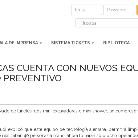
ALA DE IMPRENSA
SISTEMA TICKETS
BIBLIOTECA
AS CUENTA CON NUEVOS EQU
 PREVENTIVO
lavado de túneles, dos mini excavadoras o mini shower, un compres
udi explicó que este equipo de tecnología alemana, permitirá limpi
lo realizaban 40 personas a mano, ahora lo harán sólo ocho operando 