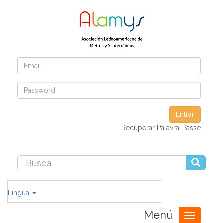
Entrar
Recuperar Palavra-Passe
Lingua
Menú
Toggle