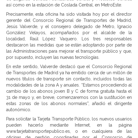
así como en la estación de Coslada Central, en MetroEste.
Precisamente, esta oficina ha sido visitada hoy por el director
gerente del Consorcio Regional de Transportes de Madrid,
Jesús Valverde, y el consejero delegado de Metro, Ignacio
González Velayos, acompañados por el alcalde de la
localidad, Raúl López Vaquero. Los tres responsables
destacaron las medidas que se están adoptando por parte de
las Administraciones para mejorar el transporte público y que,
por supuesto, incluyen las nuevas tecnologías.
En este sentido, Valverde destacó que el Consorcio Regional
de Transportes de Madrid ya ha emitido cerca de un millón de
nuevos títulos de transporte sin contacto, incluidos todas las
modalidades de la zona A y anuales. “Estamos procediendo al
cambio de los abonos joven B y C de forma gratuita hasta el
31 de mayo y, en breve, comenzaremos con la sustitución en
estas zonas de los abonos normales”, añadió el dirigente
autonómico.
Para solicitar la Tarjeta Transporte Público, los nuevos usuarios
pueden hacerlo mediante Internet, en la página
www.tarjetatransportepublico.es, o en cualquiera de las
oficinas de gestión coordinadas por el Consorcio de