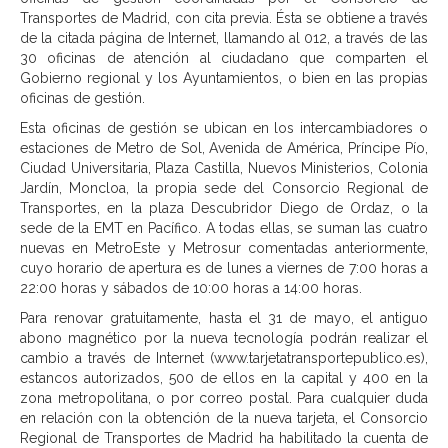
Transportes de Madrid, con cita previa. Ésta se obtiene a través
de la citada página de Internet, llamando al 012, a través de las
30 oficinas de atención al ciudadano que comparten el
Gobierno regional y los Ayuntamientos, o bien en las propias
oficinas de gestión.
Esta oficinas de gestión se ubican en los intercambiadores o
estaciones de Metro de Sol, Avenida de América, Príncipe Pío,
Ciudad Universitaria, Plaza Castilla, Nuevos Ministerios, Colonia
Jardín, Moncloa, la propia sede del Consorcio Regional de
Transportes, en la plaza Descubridor Diego de Ordaz, o la
sede de la EMT en Pacífico. A todas ellas, se suman las cuatro
nuevas en MetroEste y Metrosur comentadas anteriormente,
cuyo horario de apertura es de lunes a viernes de 7:00 horas a
22:00 horas y sábados de 10:00 horas a 14:00 horas.
Para renovar gratuitamente, hasta el 31 de mayo, el antiguo
abono magnético por la nueva tecnología podrán realizar el
cambio a través de Internet (www.tarjetatransportepublico.es),
estancos autorizados, 500 de ellos en la capital y 400 en la
zona metropolitana, o por correo postal. Para cualquier duda
en relación con la obtención de la nueva tarjeta, el Consorcio
Regional de Transportes de Madrid ha habilitado la cuenta de