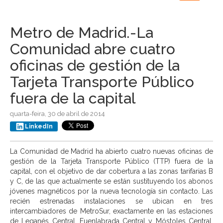
navigation
Metro de Madrid.-La
Comunidad abre cuatro
oficinas de gestión de la
Tarjeta Transporte Público
fuera de la capital
quarta-feira, 30 de abril de 2014
LinkedIn
La Comunidad de Madrid ha abierto cuatro nuevas oficinas de
gestión de la Tarjeta Transporte Público (TTP) fuera de la
capital, con el objetivo de dar cobertura a las zonas tarifarias B
y C, de las que actualmente se están sustituyendo los abonos
jóvenes magnéticos por la nueva tecnología sin contacto. Las
recién estrenadas instalaciones se ubican en tres
intercambiadores de MetroSur, exactamente en las estaciones
de Leganés Central, Fuenlabrada Central y Móstoles Central,