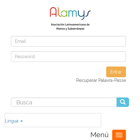
Entrar
Recuperar Palavra-Passe
Lingua
Menú
Toggle