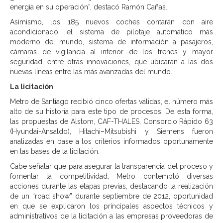
energía en su operación”, destacó Ramón Cañas.
Asimismo, los 185 nuevos coches contarán con aire
acondicionado, el sistema de pilotaje automático más
moderno del mundo, sistema de información a pasajeros,
cámaras de vigilancia al interior de los trenes y mayor
seguridad, entre otras innovaciones, que ubicarán a las dos
nuevas líneas entre las más avanzadas del mundo.
La licitación
Metro de Santiago recibió cinco ofertas válidas, el número más
alto de su historia para este tipo de procesos. De esta forma,
las propuestas de Alstom, CAF-THALES, Consorcio Rápido 63
(Hyundai-Ansaldo), Hitachi–Mitsubishi y Siemens fueron
analizadas en base a los criterios informados oportunamente
en las bases de la licitación.
Cabe señalar que para asegurar la transparencia del proceso y
fomentar la competitividad, Metro contempló diversas
acciones durante las etapas previas, destacando la realización
de un “road show” durante septiembre de 2012, oportunidad
en que se explicaron los principales aspectos técnicos y
administrativos de la licitación a las empresas proveedoras de