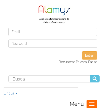
Entrar
Recuperar Palavra-Passe
Lingua
Menú
Toggle