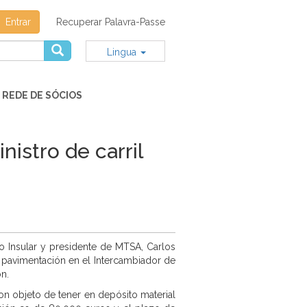
Entrar
Recuperar Palavra-Passe
Lingua
REDE DE SÓCIOS
nistro de carril
o Insular y presidente de MTSA, Carlos
e pavimentación en el Intercambiador de
n.
on objeto de tener en depósito material