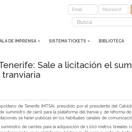
ALA DE IMPRENSA
SISTEMA TICKETS
BIBLIOTECA
nerife: Sale a licitación el sumi
 tranviaria
politano de Tenerife (MTSA), presidido por el presidente del Cabild
de suministro de carril para la plataforma del tranvía y de reforma d
itaciones se harán públicas en los habituales canales de comunicació
uministro de carriles para la adquisición de 1.000 metros lineales c