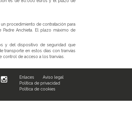
tación es de 80.000 euros y el plazo de
 un procedimiento de contratación para
e Padre Anchieta. El plazo máximo de
os y del dispositivo de seguridad que
e transporte en estos días con tranvías
e control de acceso a los tranvías.
Enlaces
Aviso legal
Política de privacidad
Política de cookies