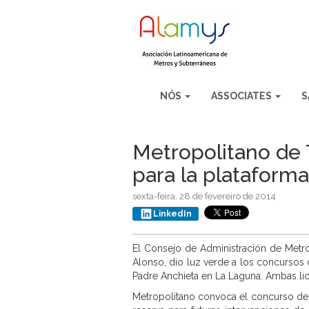
NÓS
ASSOCIATES
S
Metropolitano de Te
para la plataforma
sexta-feira, 28 de fevereiro de 2014
LinkedIn
El Consejo de Administración de Metro
Alonso, dio luz verde a los concursos 
Padre Anchieta en La Laguna. Ambas lic
Metropolitano convoca el concurso de s