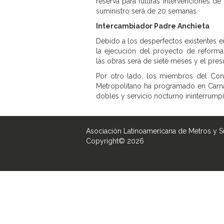
reserva para futuras intervenciones de
suministro será de 20 semanas.
Intercambiador Padre Anchieta
Debido a los desperfectos existentes 
la ejecución del proyecto de reform
las obras será de siete meses y el pre
Por otro lado, los miembros del Cons
Metropolitano ha programado en Carnava
dobles y servicio nocturno ininterrumpi
Asociación Latinoamericana de Metros y 
Copyright© 2026