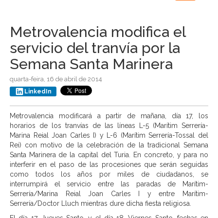
navigation
Metrovalencia modifica el
servicio del tranvía por la
Semana Santa Marinera
quarta-feira, 16 de abril de 2014
LinkedIn
Metrovalencia modificará a partir de mañana, día 17, los
horarios de los tranvías de las líneas L-5 (Marítim Serrería-
Marina Reial Joan Carles I) y L-6 (Marítim Serrería-Tossal del
Rei) con motivo de la celebración de la tradicional Semana
Santa Marinera de la capital del Turia. En concreto, y para no
interferir en el paso de las procesiones que serán seguidas
como todos los años por miles de ciudadanos, se
interrumpirá el servicio entre las paradas de Marítim-
Serrería/Marina Reial Joan Carles I y entre Marítim-
Serrería/Doctor Lluch mientras dure dicha fiesta religiosa.