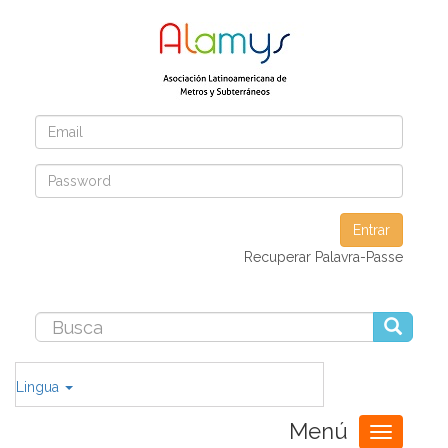
Entrar
Recuperar Palavra-Passe
Lingua
Menú
Toggle