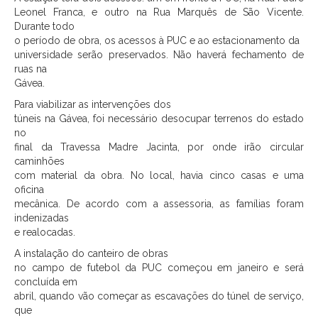
Leonel Franca, e outro na Rua Marquês de São Vicente.
Durante todo
o período de obra, os acessos à PUC e ao estacionamento da
universidade serão preservados. Não haverá fechamento de
ruas na
Gávea.
Para viabilizar as intervenções dos
túneis na Gávea, foi necessário desocupar terrenos do estado
no
final da Travessa Madre Jacinta, por onde irão circular
caminhões
com material da obra. No local, havia cinco casas e uma
oficina
mecânica. De acordo com a assessoria, as famílias foram
indenizadas
e realocadas.
A instalação do canteiro de obras
no campo de futebol da PUC começou em janeiro e será
concluída em
abril, quando vão começar as escavações do túnel de serviço,
que