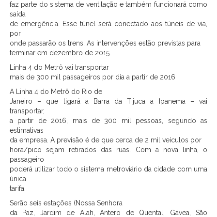
faz parte do sistema de ventilação e também funcionará como
saída
de emergência. Esse túnel será conectado aos túneis de via,
por
onde passarão os trens. As intervenções estão previstas para
terminar em dezembro de 2015.
Linha 4 do Metrô vai transportar
mais de 300 mil passageiros por dia a partir de 2016
A Linha 4 do Metrô do Rio de
Janeiro – que ligará a Barra da Tijuca a Ipanema – vai
transportar,
a partir de 2016, mais de 300 mil pessoas, segundo as
estimativas
da empresa. A previsão é de que cerca de 2 mil veículos por
hora/pico sejam retirados das ruas. Com a nova linha, o
passageiro
poderá utilizar todo o sistema metroviário da cidade com uma
única
tarifa.
Serão seis estações (Nossa Senhora
da Paz, Jardim de Alah, Antero de Quental, Gávea, São