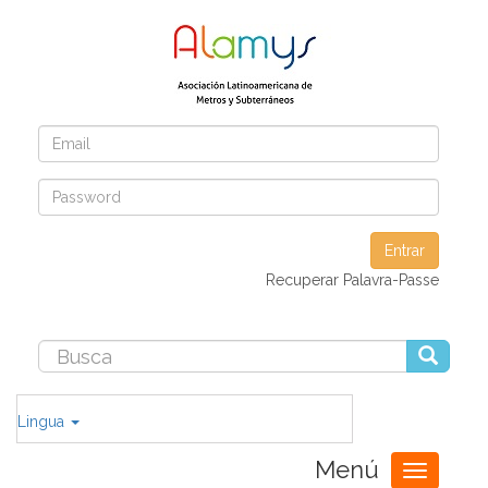
Entrar
Recuperar Palavra-Passe
Lingua
Menú
Toggle