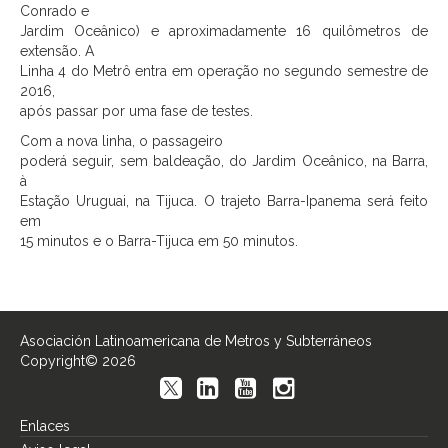
Conrado e
Jardim Oceânico) e aproximadamente 16 quilômetros de
extensão. A
Linha 4 do Metrô entra em operação no segundo semestre de
2016,
após passar por uma fase de testes.
Com a nova linha, o passageiro
poderá seguir, sem baldeação, do Jardim Oceânico, na Barra,
à
Estação Uruguai, na Tijuca. O trajeto Barra-Ipanema será feito
em
15 minutos e o Barra-Tijuca em 50 minutos.
Asociación Latinoamericana de Metros y Subterráneos
Copyright© 2026
Enlaces