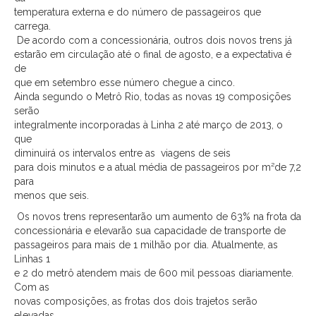
temperatura externa e do número de passageiros que
carrega.
De acordo com a concessionária, outros dois novos trens já
estarão em circulação até o final de agosto, e a expectativa é
de
que em setembro esse número chegue a cinco.
Ainda segundo o Metrô Rio, todas as novas 19 composições
serão
integralmente incorporadas à Linha 2 até março de 2013, o
que
diminuirá os intervalos entre as
viagens de seis
para dois minutos e a atual média de passageiros por m²de 7,2
para
menos que seis.
Os novos trens representarão um aumento de 63% na frota da
concessionária e elevarão sua capacidade de transporte de
passageiros para mais de 1 milhão por dia. Atualmente, as
Linhas 1
e 2 do metrô atendem mais de 600 mil pessoas diariamente.
Com as
novas composições, as frotas dos dois trajetos serão
elevadas.