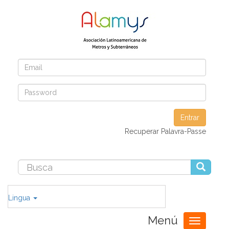
Entrar
Recuperar Palavra-Passe
Lingua
Menú
Toggle