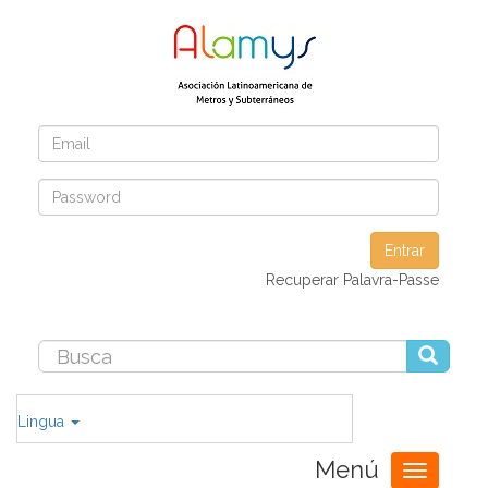
Entrar
Recuperar Palavra-Passe
Lingua
Menú
Toggle