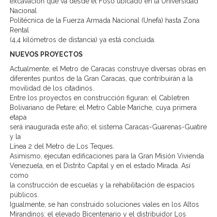
excavación que va desde el Foso ubicado en la Universidad
Nacional
Politécnica de la Fuerza Armada Nacional (Unefa) hasta Zona
Rental
(4,4 kilómetros de distancia) ya está concluida.
NUEVOS PROYECTOS
Actualmente, el Metro de Caracas construye diversas obras en
diferentes puntos de la Gran Caracas, que contribuirán a la
movilidad de los citadinos.
Entre los proyectos en construcción figuran: el Cabletren
Bolivariano de Petare; el Metro Cable Mariche, cuya primera
etapa
será inaugurada este año; el sistema Caracas-Guarenas-Guatire
y la
Línea 2 del Metro de Los Teques.
Asimismo, ejecutan edificaciones para la Gran Misión Vivienda
Venezuela, en el Distrito Capital y en el estado Mirada. Así
como
la construcción de escuelas y la rehabilitación de espacios
públicos.
Igualmente, se han construido soluciones viales en los Altos
Mirandinos: el elevado Bicentenario y el distribuidor Los