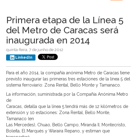
navigation
Primera etapa de la Línea 5
del Metro de Caracas será
inaugurada en 2014
quinta-feira, 7 de junho de 2012
LinkedIn
Para el año 2014, la compañía anónima Metro de Caracas tiene
previsto inaugurar las primeras tres estaciones de la línea 5 del
sistema ferroviario: Zona Rental, Bello Monte y Tamanaco.
La información, suministrada por la Compañía Anónima Metro
de
Caracas, detalla que la línea 5 tendrá más de 12 kilómetros de
extensión y 10 estaciones: Zona Rental, Bello Monte,
Tamanaco (en
Las Mercedes), Chuao, Bello Campo, Miranda II, Montecristo,
Boleíta, El Marqués y Waraira Repano, y estiman que