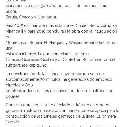
transportará
diariamente a unas 500.000 personas, de los municipios
Sucre,
Baruta, Chacao y Libertador.
Para 2015 estiman abrir las estaciones Chuao, Bello Campo y
Miranda II y para 2016 concluirán la obra con la inauguración
de
Montecristo, Boleíta, El Marqués y Waraira Repano la cual es
una
estación intermodal que conectará al sistema
Caracas-Guarenas-Guatire y al CableTren Bolivariano con el
subterráneo capitalino.
La construcción de la la línea, cuyo recorrido será de
aproximadamente 30 minutos, ha generado 600 empleos
directos y 800
empleos indirectos tras una inversión de 4 mil millones de
dólares.
Con esta obra, no ha visto afectado el tránsito automotor,
gracias al método de excavación minero que se aplica para la
construcción de los túneles gemelos de la línea. La primera
fase de