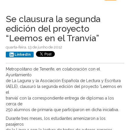
navigation
Se clausura la segunda
edición del proyecto
“Leemos en el Tranvía”
quarta-feira, 13 de junho de 2012
LinkedIn
Metropolitano de Tenerife, en colaboración con el
Ayuntamiento
de La Laguna y la Asociación Española de Lectura y Escritura
(AELE), clausuró la segunda edición del proyecto ‘Leemos en
el
tranvía’ con la correspondiente entrega de diplomas a los
cerca de
250 alumnos de primaria que participaron en dicha iniciativa.
Durante tres meses, los estudiantes amenizaron a los
pasajeros