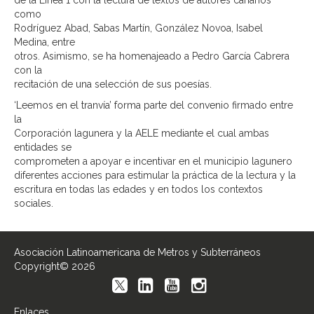
de la Línea 1 con la lectura de textos de autores canarios
como
Rodríguez Abad, Sabas Martín, González Novoa, Isabel
Medina, entre
otros. Asimismo, se ha homenajeado a Pedro García Cabrera
con la
recitación de una selección de sus poesías.
‘Leemos en el tranvía’ forma parte del convenio firmado entre
la
Corporación lagunera y la AELE mediante el cual ambas
entidades se
comprometen a apoyar e incentivar en el municipio lagunero
diferentes acciones para estimular la práctica de la lectura y la
escritura en todas las edades y en todos los contextos
sociales.
Asociación Latinoamericana de Metros y Subterráneos
Copyright© 2026
Enlaces