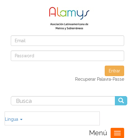
Entrar
Recuperar Palavra-Passe
Lingua
Menú
Toggle