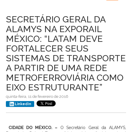
navigation
SECRETÁRIO GERAL DA
ALAMYS NA EXPORAIL
MÉXICO: “LATAM DEVE
FORTALECER SEUS
SISTEMAS DE TRANSPORTE
A PARTIR DE UMA REDE
METROFERROVIÁRIA COMO
EIXO ESTRUTURANTE”
quinta-feira, 11 de fevereiro de 2016
LinkedIn
CIDADE DO MÉXICO. –
O Secretário Geral da ALAMYS,