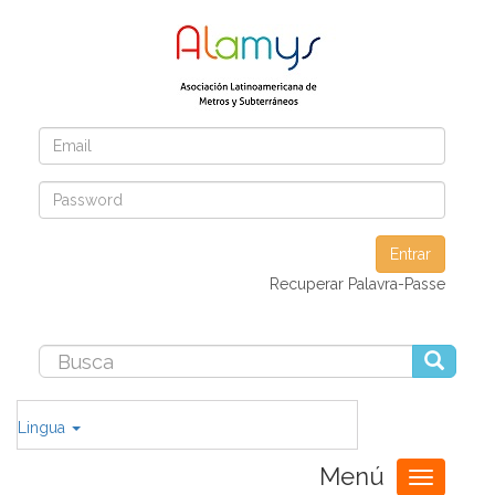
Entrar
Recuperar Palavra-Passe
Lingua
Menú
Toggle