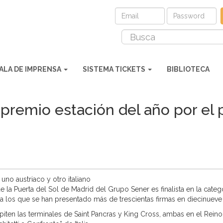
ALA DE IMPRENSA
SISTEMA TICKETS
BIBLIOTECA
l premio estación del año por el 
no austriaco y otro italiano
 la Puerta del Sol de Madrid del Grupo Sener es finalista en la categor
 los que se han presentado más de trescientas firmas en diecinueve
iten las terminales de Saint Pancras y King Cross, ambas en el Rein