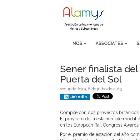
NÓS
ASSOCIATES
S
Sener finalista de
Puerta del Sol
segunda-feira, 8 de julho de 2013
LinkedIn
Compite con dos proyectos británicos, u
El proyecto de la estación intermodal de
en los European Rail Congress Awards a
Por el premio de estación del año comp