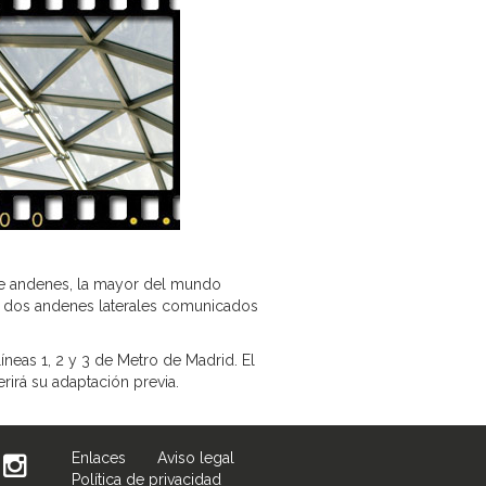
 de andenes, la mayor del mundo
uye dos andenes laterales comunicados
líneas 1, 2 y 3 de Metro de Madrid. El
rirá su adaptación previa.
Enlaces
Aviso legal
Política de privacidad