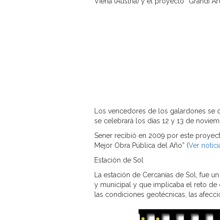
Viena (Austria) y el proyecto “Grandi Arch
Los vencedores de los galardones se da
se celebrará los días 12 y 13 de novie
Sener recibió en 2009 por este proyect
Mejor Obra Pública del Año” (
Ver notici
Estación de Sol
La estación de Cercanías de Sol, fue u
y municipal y que implicaba el reto de
las condiciones geotécnicas, las afeccio