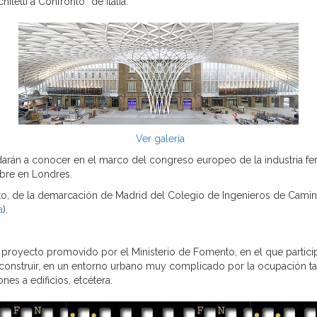
itetti a Confronto” de Italia.
Ver galería
rán a conocer en el marco del congreso europeo de la industria fer
mbre en Londres.
o, de la demarcación de Madrid del Colegio de Ingenieros de Camino
a
).
n proyecto promovido por el Ministerio de Fomento, en el que partic
 construir, en un entorno urbano muy complicado por la ocupación ta
nes a edificios, etcétera.