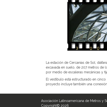
La estación de Cercanías de Sol, diáfa
excavada en suelo, de 207 metros de lo
por medio de escaleras mecánicas y fij
El vestíbulo está estructurado en cinco 
proyecto incluye también una conexión 
Asociación Latinoamericana de Metros y 
Copyright© 2026