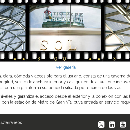
Ver galería
na, clara, cómoda y accesible para el usuario, consta de una caverna
ngitud, veinte de anchura interior y casi quince de altura, que incl
as con una plataforma suspendida situada por encima de las vías.
niveles y garantiza el acceso desde el exterior y la conexión con las 
con la estación de Metro de Gran Vía, cuya entrada en servicio reque
Subterráneos