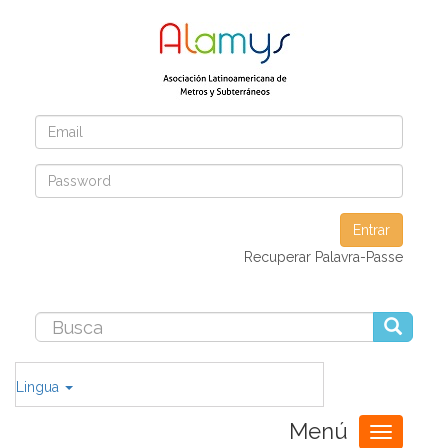
Entrar
Recuperar Palavra-Passe
Lingua
Menú
Toggle