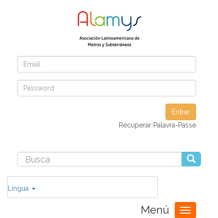
Entrar
Recuperar Palavra-Passe
Lingua
Menú
Toggle