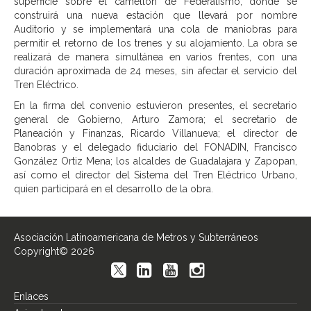
superficie sobre el camellón de Federalismo, donde se
construirá una nueva estación que llevará por nombre
Auditorio y se implementará una cola de maniobras para
permitir el retorno de los trenes y su alojamiento. La obra se
realizará de manera simultánea en varios frentes, con una
duración aproximada de 24 meses, sin afectar el servicio del
Tren Eléctrico.
En la firma del convenio estuvieron presentes, el secretario
general de Gobierno, Arturo Zamora; el secretario de
Planeación y Finanzas, Ricardo Villanueva; el director de
Banobras y el delegado fiduciario del FONADIN, Francisco
González Ortiz Mena; los alcaldes de Guadalajara y Zapopan,
así como el director del Sistema del Tren Eléctrico Urbano,
quien participará en el desarrollo de la obra.
Asociación Latinoamericana de Metros y Subterráneos
Copyright© 2026
Enlaces