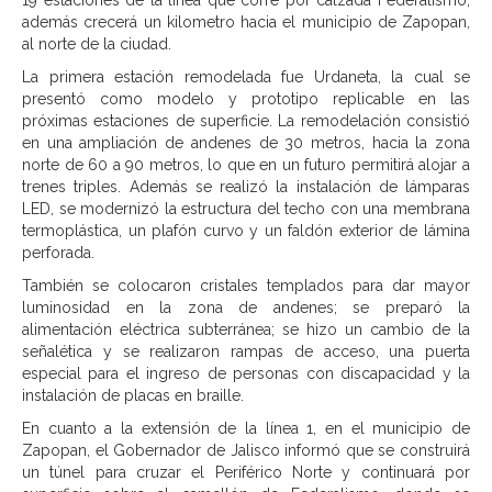
19 estaciones de la línea que corre por calzada Federalismo;
además crecerá un kilometro hacia el municipio de Zapopan,
al norte de la ciudad.
La primera estación remodelada fue Urdaneta, la cual se
presentó como modelo y prototipo replicable en las
próximas estaciones de superficie. La remodelación consistió
en una ampliación de andenes de 30 metros, hacia la zona
norte de 60 a 90 metros, lo que en un futuro permitirá alojar a
trenes triples. Además se realizó la instalación de lámparas
LED, se modernizó la estructura del techo con una membrana
termoplástica, un plafón curvo y un faldón exterior de lámina
perforada.
También se colocaron cristales templados para dar mayor
luminosidad en la zona de andenes; se preparó la
alimentación eléctrica subterránea; se hizo un cambio de la
señalética y se realizaron rampas de acceso, una puerta
especial para el ingreso de personas con discapacidad y la
instalación de placas en braille.
En cuanto a la extensión de la línea 1, en el municipio de
Zapopan, el Gobernador de Jalisco informó que se construirá
un túnel para cruzar el Periférico Norte y continuará por