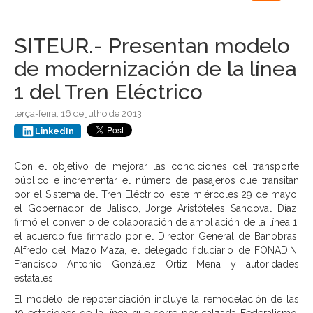
navigation
SITEUR.- Presentan modelo
de modernización de la línea
1 del Tren Eléctrico
terça-feira, 16 de julho de 2013
LinkedIn
Con el objetivo de mejorar las condiciones del transporte
público e incrementar el número de pasajeros que transitan
por el Sistema del Tren Eléctrico, este miércoles 29 de mayo,
el Gobernador de Jalisco, Jorge Aristóteles Sandoval Díaz,
firmó el convenio de colaboración de ampliación de la línea 1;
el acuerdo fue firmado por el Director General de Banobras,
Alfredo del Mazo Maza, el delegado fiduciario de FONADIN,
Francisco Antonio González Ortiz Mena y autoridades
estatales.
El modelo de repotenciación incluye la remodelación de las