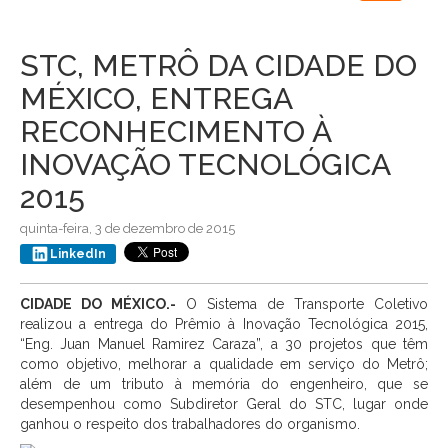
navigation
STC, METRÔ DA CIDADE DO
MÉXICO, ENTREGA
RECONHECIMENTO À
INOVAÇÃO TECNOLÓGICA
2015
quinta-feira, 3 de dezembro de 2015
LinkedIn
CIDADE DO MÉXICO.-
O Sistema de Transporte Coletivo
realizou a entrega do Prêmio à Inovação Tecnológica 2015,
“Eng. Juan Manuel Ramirez Caraza”, a 30 projetos que têm
como objetivo, melhorar a qualidade em serviço do Metrô;
além de um tributo à memória do engenheiro, que se
desempenhou como Subdiretor Geral do STC, lugar onde
ganhou o respeito dos trabalhadores do organismo.