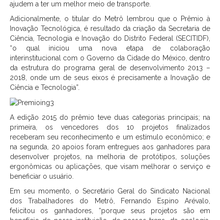
ajudem a ter um melhor meio de transporte.
Adicionalmente, o titular do Metrô lembrou que o Prêmio à
Inovação Tecnológica, é resultado da criação da Secretaria de
Ciência, Tecnologia e Inovação do Distrito Federal (SECITIDF),
“o qual iniciou uma nova etapa de colaboração
interinstitucional com o Governo da Cidade do México, dentro
da estrutura do programa geral de desenvolvimento 2013 –
2018, onde um de seus eixos é precisamente a Inovação de
Ciência e Tecnologia”.
A edição 2015 do prêmio teve duas categorias principais; na
primeira, os vencedores dos 10 projetos finalizados
receberam seu reconhecimento e um estímulo econômico; e
na segunda, 20 apoios foram entregues aos ganhadores para
desenvolver projetos, na melhoria de protótipos, soluções
ergonômicas ou aplicações, que visam melhorar o serviço e
beneficiar o usuário.
Em seu momento, o Secretário Geral do Sindicato Nacional
dos Trabalhadores do Metrô, Fernando Espino Arévalo,
felicitou os ganhadores, “porque seus projetos são em