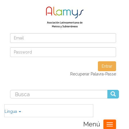
Entrar
Recuperar Palavra-Passe
Lingua
Menú
Toggle