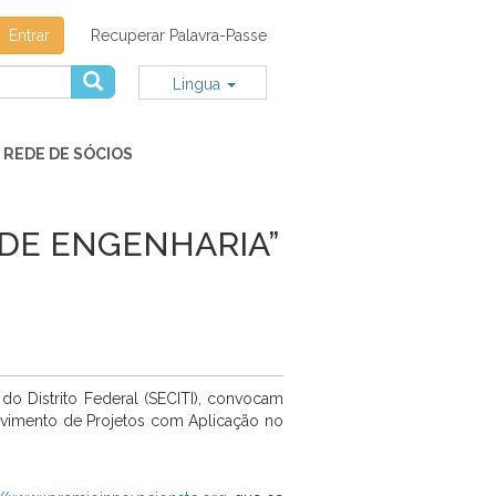
Entrar
Recuperar Palavra-Passe
Lingua
REDE DE SÓCIOS
 DE ENGENHARIA”
do Distrito Federal (SECITI), convocam
lvimento de Projetos com Aplicação no