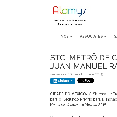
NÓS
ASSOCIATES
S
STC, METRÔ DE 
JUAN MANUEL RA
sexta-feira, 16 de outubro de 2015
LinkedIn
CIDADE DO MÉXICO-
O Sistema de Tra
para o “Segundo Prêmio para a Inovaç
Metrô da Cidade de México 2015.