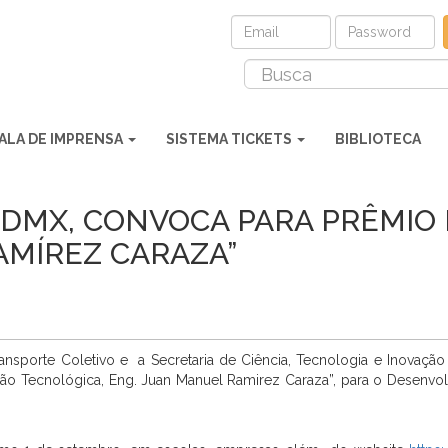
ALA DE IMPRENSA
SISTEMA TICKETS
BIBLIOTECA
CDMX, CONVOCA PARA PRÊMIO
MÍREZ CARAZA”
nsporte Coletivo e a Secretaria de Ciência, Tecnologia e Inovação 
ão Tecnológica, Eng. Juan Manuel Ramirez Caraza”, para o Desenvo