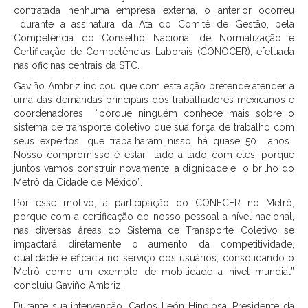
contratada nenhuma empresa externa, o anterior ocorreu
durante a assinatura da Ata do Comitê de Gestão, pela
Competência do Conselho Nacional de Normalização e
Certificação de Competências Laborais (CONOCER), efetuada
nas oficinas centrais da STC.
Gaviño Ambriz indicou que com esta ação pretende atender a
uma das demandas principais dos trabalhadores mexicanos e
coordenadores “porque ninguém conhece mais sobre o
sistema de transporte coletivo que sua força de trabalho com
seus expertos, que trabalharam nisso há quase 50 anos.
Nosso compromisso é estar lado a lado com eles, porque
juntos vamos construir novamente, a dignidade e o brilho do
Metrô da Cidade de México”.
Por esse motivo, a participação do CONECER no Metrô,
porque com a certificação do nosso pessoal a nível nacional,
nas diversas áreas do Sistema de Transporte Coletivo se
impactará diretamente o aumento da competitividade,
qualidade e eficácia no serviço dos usuários, consolidando o
Metrô como um exemplo de mobilidade a nível mundial”
concluiu Gaviño Ambriz.
Durante sua intervenção, Carlos León Hinojosa, Presidente da