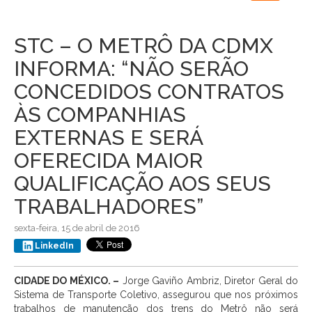
navigation
STC – O METRÔ DA CDMX
INFORMA: “NÃO SERÃO
CONCEDIDOS CONTRATOS
ÀS COMPANHIAS
EXTERNAS E SERÁ
OFERECIDA MAIOR
QUALIFICAÇÃO AOS SEUS
TRABALHADORES”
sexta-feira, 15 de abril de 2016
LinkedIn
CIDADE
DO MÉXICO. –
Jorge Gaviño Ambriz, Diretor Geral do
Sistema de Transporte Coletivo, assegurou que nos próximos
trabalhos de manutenção dos trens do Metrô não será