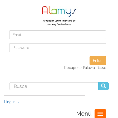
Entrar
Recuperar Palavra-Passe
Lingua
Menú
Toggle