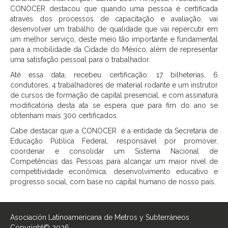
CONOCER destacou que quando uma pessoa é certificada
através dos processos de capacitação e avaliação, vai
desenvolver um trabalho de qualidade que vai repercutir em
um melhor serviço, deste meio tão importante e fundamental
para a mobilidade da Cidade do México, além de representar
uma satisfação pessoal para o trabalhador.
Até essa data, recebeu certificação: 17 bilheterias, 6
condutores, 4 trabalhadores de material rodante e um instrutor
de cursos de formação de capital presencial, e com assinatura
modificatória desta ata se espera que para fim do ano se
obtenham mais 300 certificados.
Cabe destacar que a CONOCER é a entidade da Secretária de
Educação Pública Federal, responsável por promover,
coordenar e consolidar um Sistema Nacional de
Competências das Pessoas para alcançar um maior nível de
competitividade econômica, desenvolvimento educativo e
progresso social, com base no capital humano de nosso país.
Asociación Latinoamericana de Metros y Subterráneos
Copyright© 2026