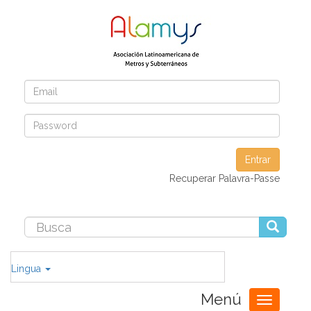
Entrar
Recuperar Palavra-Passe
Lingua
Menú
Toggle