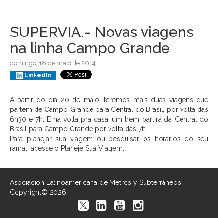
navigation
SUPERVIA.- Novas viagens
na linha Campo Grande
domingo, 18 de maio de 2014
LinkedIn
A partir do dia 20 de maio, teremos mais duas viagens que
partem de Campo Grande para Central do Brasil, por volta das
6h30 e 7h. E na volta pra casa, um trem partirá da Central do
Brasil para Campo Grande por volta das 7h.
Para planejar sua viagem ou pesquisar os horários do seu
ramal, acesse o Planeje Sua Viagem.
Asociación Latinoamericana de Metros y Subterráneos
Copyright© 2026