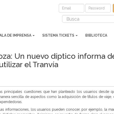
ALA DE IMPRENSA
SISTEMA TICKETS
BIBLIOTECA
oza: Un nuevo díptico informa d
tilizar el Tranvía
as principales cuestiones que han planteado los usuarios desde qu
anera sencilla de aspectos como la adquisición de títulos de viaje
expendedoras.
las informaciones, los usuarios pueden conocer, por ejemplo, la ma