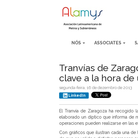
NÓS
ASSOCIATES
S
Tranvías de Zarag
clave a la hora de u
segunda-feira, 16 de dezembro de 2013
LinkedIn
El Tranvía de Zaragoza ha recogido l
elaborado un díptico que informa de m
operaciones pueden realizarse en las 
Con gráficos que ilustran cada una de 