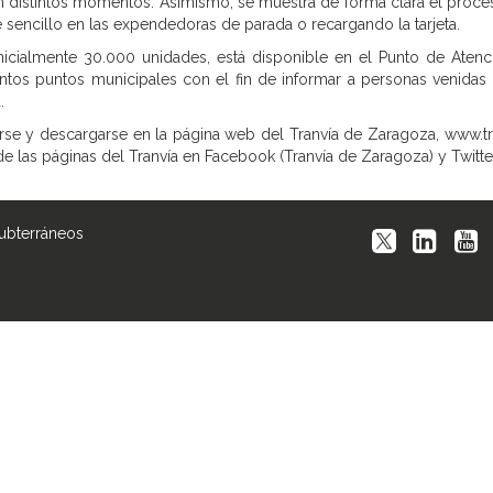
en distintos momentos. Asimismo, se muestra de forma clara el proceso
e sencillo en las expendedoras de parada o recargando la tarjeta.
inicialmente 30.000 unidades, está disponible en el Punto de Atenci
ntos puntos municipales con el fin de informar a personas venidas
.
tarse y descargarse en la página web del Tranvía de Zaragoza, www.t
de las páginas del Tranvía en Facebook (Tranvía de Zaragoza) y Twitte
Subterráneos