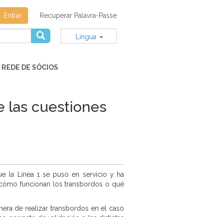
Entrar
Recuperar Palavra-Passe
Lingua
REDE DE SÓCIOS
e las cuestiones
e la Línea 1 se puso en servicio y ha
, cómo funcionan los transbordos o qué
nera de realizar transbordos en el caso