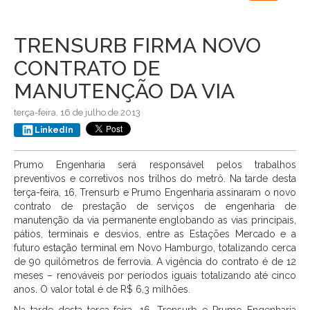
navigation
TRENSURB FIRMA NOVO
CONTRATO DE
MANUTENÇÃO DA VIA
terça-feira, 16 de julho de 2013
LinkedIn
Prumo Engenharia será responsável pelos trabalhos
preventivos e corretivos nos trilhos do metrô. Na tarde desta
terça-feira, 16, Trensurb e Prumo Engenharia assinaram o novo
contrato de prestação de serviços de engenharia de
manutenção da via permanente englobando as vias principais,
pátios, terminais e desvios, entre as Estações Mercado e a
futuro estação terminal em Novo Hamburgo, totalizando cerca
de 90 quilômetros de ferrovia. A vigência do contrato é de 12
meses – renováveis por períodos iguais totalizando até cinco
anos. O valor total é de R$ 6,3 milhões.