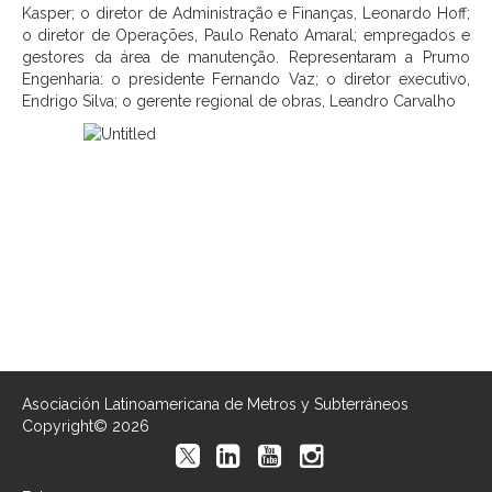
Kasper; o diretor de Administração e Finanças, Leonardo Hoff;
o diretor de Operações, Paulo Renato Amaral; empregados e
gestores da área de manutenção. Representaram a Prumo
Engenharia: o presidente Fernando Vaz; o diretor executivo,
Endrigo Silva; o gerente regional de obras, Leandro Carvalho
Asociación Latinoamericana de Metros y Subterráneos
Copyright© 2026