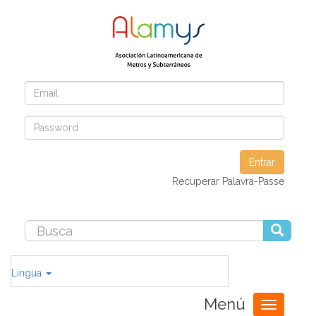
Entrar
Recuperar Palavra-Passe
Lingua
Menú
Toggle