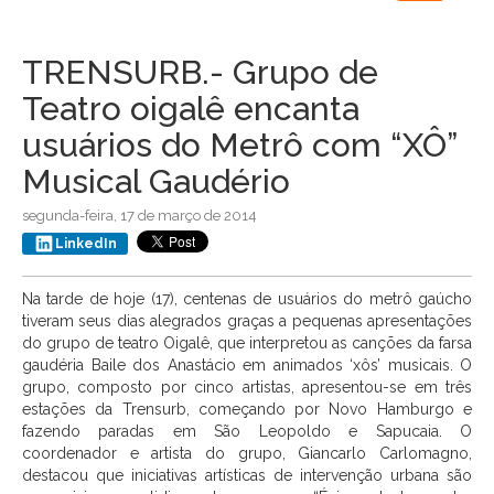
navigation
TRENSURB.- Grupo de
Teatro oigalê encanta
usuários do Metrô com “XÔ”
Musical Gaudério
segunda-feira, 17 de março de 2014
LinkedIn
Na tarde de hoje (17), centenas de usuários do metrô gaúcho
tiveram seus dias alegrados graças a pequenas apresentações
do grupo de teatro Oigalê, que interpretou as canções da farsa
gaudéria Baile dos Anastácio em animados ‘xôs’ musicais. O
grupo, composto por cinco artistas, apresentou-se em três
estações da Trensurb, começando por Novo Hamburgo e
fazendo paradas em São Leopoldo e Sapucaia. O
coordenador e artista do grupo, Giancarlo Carlomagno,
destacou que iniciativas artísticas de intervenção urbana são