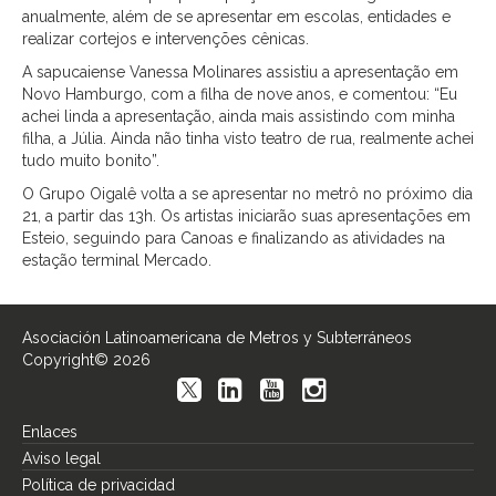
anualmente, além de se apresentar em escolas, entidades e
realizar cortejos e intervenções cênicas.
A sapucaiense Vanessa Molinares assistiu a apresentação em
Novo Hamburgo, com a filha de nove anos, e comentou: “Eu
achei linda a apresentação, ainda mais assistindo com minha
filha, a Júlia. Ainda não tinha visto teatro de rua, realmente achei
tudo muito bonito”.
O Grupo Oigalê volta a se apresentar no metrô no próximo dia
21, a partir das 13h. Os artistas iniciarão suas apresentações em
Esteio, seguindo para Canoas e finalizando as atividades na
estação terminal Mercado.
Asociación Latinoamericana de Metros y Subterráneos
Copyright© 2026
Enlaces
Aviso legal
Política de privacidad