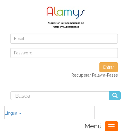
Entrar
Recuperar Palavra-Passe
Lingua
Menú
Toggle