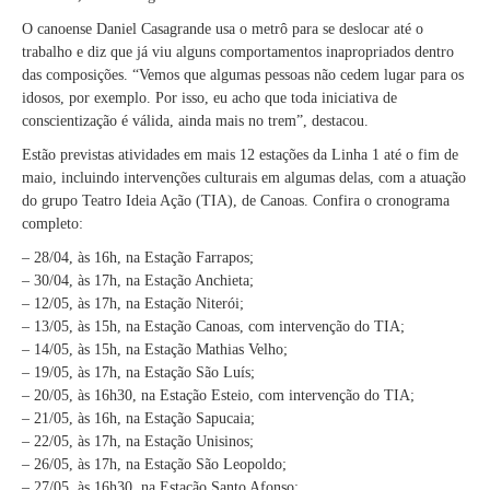
O canoense Daniel Casagrande usa o metrô para se deslocar até o
trabalho e diz que já viu alguns comportamentos inapropriados dentro
das composições. “Vemos que algumas pessoas não cedem lugar para os
idosos, por exemplo. Por isso, eu acho que toda iniciativa de
conscientização é válida, ainda mais no trem”, destacou.
Estão previstas atividades em mais 12 estações da Linha 1 até o fim de
maio, incluindo intervenções culturais em algumas delas, com a atuação
do grupo Teatro Ideia Ação (TIA), de Canoas. Confira o cronograma
completo:
– 28/04, às 16h, na Estação Farrapos;
– 30/04, às 17h, na Estação Anchieta;
– 12/05, às 17h, na Estação Niterói;
– 13/05, às 15h, na Estação Canoas, com intervenção do TIA;
– 14/05, às 15h, na Estação Mathias Velho;
– 19/05, às 17h, na Estação São Luís;
– 20/05, às 16h30, na Estação Esteio, com intervenção do TIA;
– 21/05, às 16h, na Estação Sapucaia;
– 22/05, às 17h, na Estação Unisinos;
– 26/05, às 17h, na Estação São Leopoldo;
– 27/05, às 16h30, na Estação Santo Afonso;