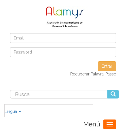
Entrar
Recuperar Palavra-Passe
Lingua
Menú
Toggle