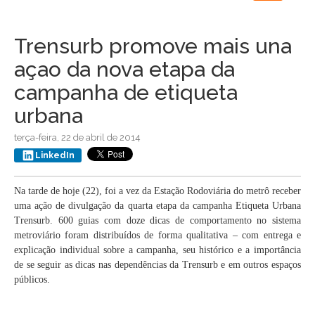
navigation
Trensurb promove mais una
açao da nova etapa da
campanha de etiqueta
urbana
terça-feira, 22 de abril de 2014
LinkedIn
Na tarde de hoje (22), foi a vez da Estação Rodoviária do metrô receber
uma ação de divulgação da quarta etapa da campanha Etiqueta Urbana
Trensurb. 600 guias com doze dicas de comportamento no sistema
metroviário foram distribuídos de forma qualitativa – com entrega e
explicação individual sobre a campanha, seu histórico e a importância
de se seguir as dicas nas dependências da Trensurb e em outros espaços
públicos.