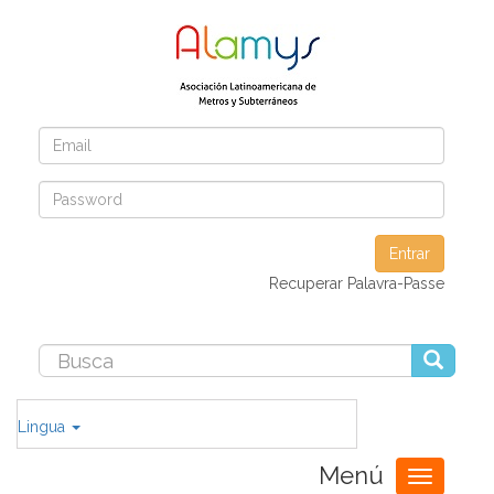
Entrar
Recuperar Palavra-Passe
Lingua
Menú
Toggle