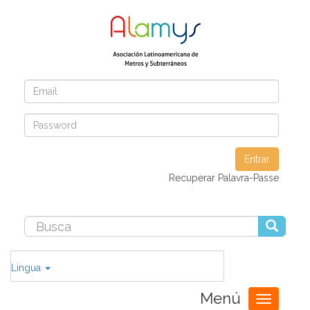
Entrar
Recuperar Palavra-Passe
Lingua
Menú
Toggle