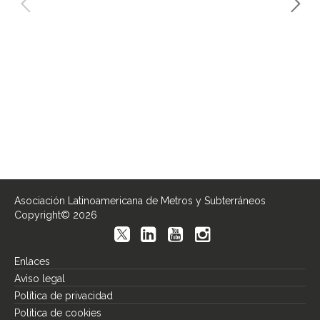
Asociación Latinoamericana de Metros y Subterráneos
Copyright© 2026
Enlaces
Aviso legal
Política de privacidad
Política de cookies