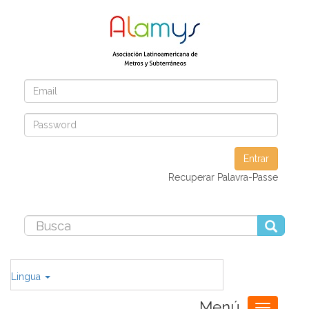
Entrar
Recuperar Palavra-Passe
Lingua
Menú