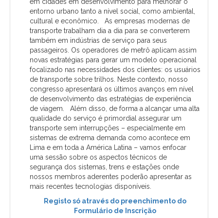
em cidades em desenvolvimento para melhorar o
entorno urbano tanto a nível social, como ambiental,
cultural e econômico. As empresas modernas de
transporte trabalham dia a dia para se converterem
também em indústrias de serviço para seus
passageiros. Os operadores de metrô aplicam assim
novas estratégias para gerar um modelo operacional
focalizado nas necessidades dos clientes: os usuários
de transporte sobre trilhos. Neste contexto, nosso
congresso apresentará os últimos avanços em nível
de desenvolvimento das estratégias de experiência
de viagem. Além disso, de forma a alcançar uma alta
qualidade do serviço é primordial assegurar um
transporte sem interrupções – especialmente em
sistemas de extrema demanda como acontece em
Lima e em toda a América Latina – vamos enfocar
uma sessão sobre os aspectos técnicos de
segurança dos sistemas, trens e estações onde
nossos membros aderentes poderão apresentar as
mais recentes tecnologias disponíveis.
Registo só através do preenchimento do
Formulário de Inscrição