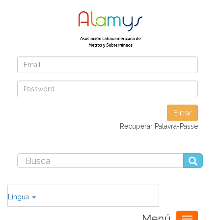
Entrar
Recuperar Palavra-Passe
Lingua
Menú