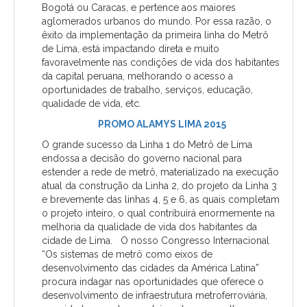
Bogotá ou Caracas, e pertence aos maiores
aglomerados urbanos do mundo. Por essa razão, o
êxito da implementação da primeira linha do Metrô
de Lima, está impactando direta e muito
favoravelmente nas condições de vida dos habitantes
da capital peruana, melhorando o acesso a
oportunidades de trabalho, serviços, educação,
qualidade de vida, etc.
PROMO ALAMYS LIMA 2015
O grande sucesso da Linha 1 do Metrô de Lima
endossa a decisão do governo nacional para
estender a rede de metrô, materializado na execução
atual da construção da Linha 2, do projeto da Linha 3
e brevemente das linhas 4, 5 e 6, as quais completam
o projeto inteiro, o qual contribuirá enormemente na
melhoria da qualidade de vida dos habitantes da
cidade de Lima. O nosso Congresso Internacional
“Os sistemas de metrô como eixos de
desenvolvimento das cidades da América Latina”
procura indagar nas oportunidades que oferece o
desenvolvimento de infraestrutura metroferroviária,