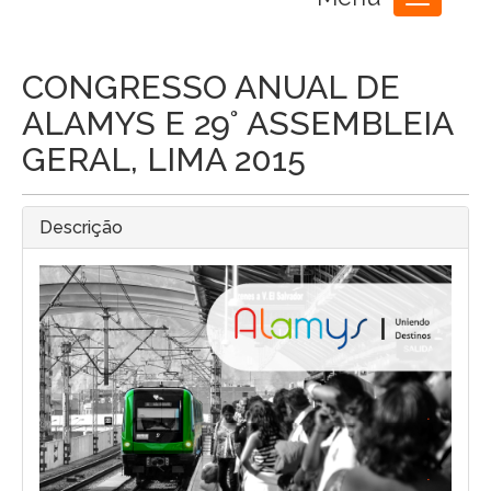
Toggle
navigation
CONGRESSO ANUAL DE
ALAMYS E 29° ASSEMBLEIA
GERAL, LIMA 2015
Descrição