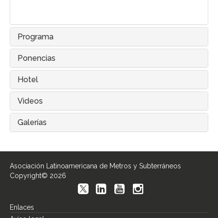
Programa
Ponencias
Hotel
Videos
Galerías
Asociación Latinoamericana de Metros y Subterráneos
Copyright© 2026
Enlaces