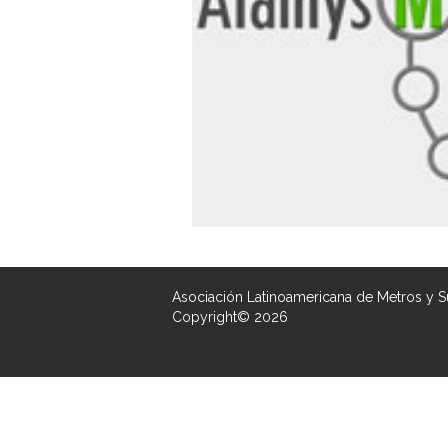
Asociación Latinoamericana de Metros y 
Copyright© 2026