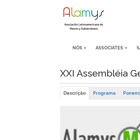
NÓS
ASSOCIATES
S
XXI Assembléia G
Descrição
Programa
Ponenc