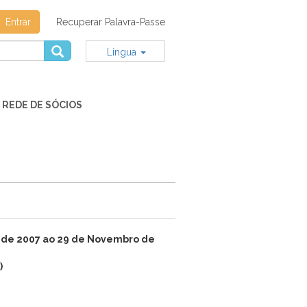
Entrar
Recuperar Palavra-Passe
Lingua
REDE DE SÓCIOS
 de 2007 ao 29 de Novembro de
)