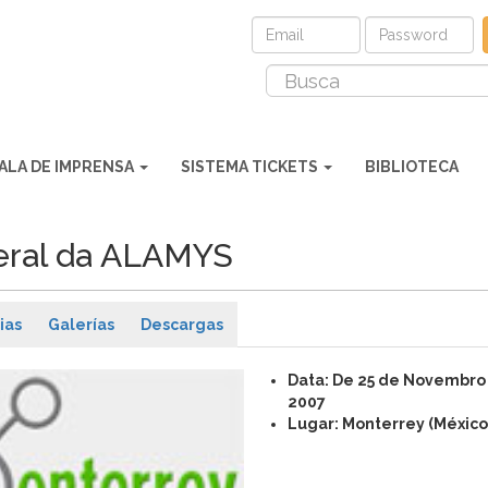
ALA DE IMPRENSA
SISTEMA TICKETS
BIBLIOTECA
eral da ALAMYS
ias
Galerías
Descargas
Data: De 25 de Novembro
2007
Lugar: Monterrey (México