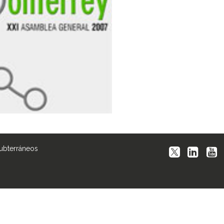
Subterráneos