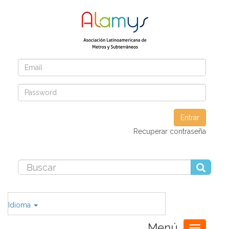
Entrar
Recuperar contraseña
Idioma
Menú