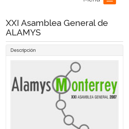
Toggle
navigation
XXI Asamblea General de
ALAMYS
Descripción