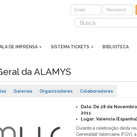
ALA DE IMPRENSA
SISTEMA TICKETS
BIBLIOTECA
Geral da ALAMYS
ias
Galerías
Organizadores
Colaboradores
Data: De 28 de Novembro
2011
Lugar: Valencia (Espanha
Durante a celebração desta reu
Generalitat Valenciana (FGV), 