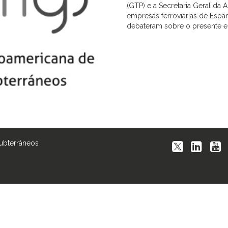
(GTP) e a Secretaria Geral da 
empresas ferroviárias de Espan
debateram sobre o presente e 
Subterráneos