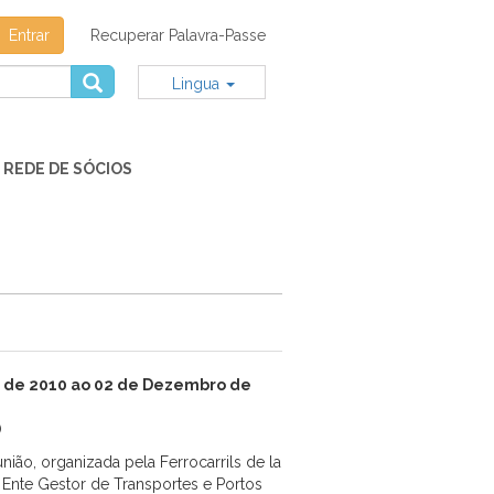
Entrar
Recuperar Palavra-Passe
Lingua
REDE DE SÓCIOS
 de 2010 ao 02 de Dezembro de
)
nião, organizada pela Ferrocarrils de la
a Ente Gestor de Transportes e Portos