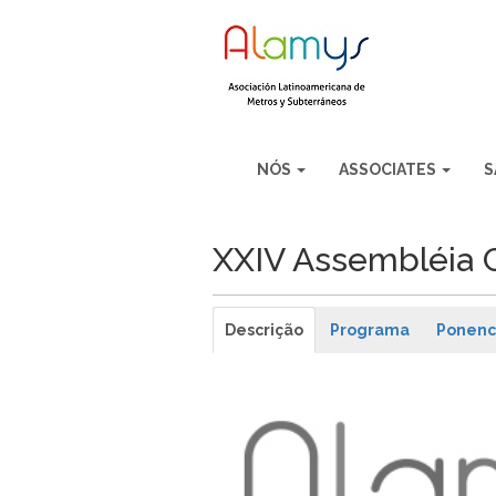
NÓS
ASSOCIATES
S
XXIV Assembléia 
Descrição
Programa
Ponenc