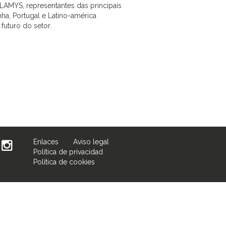
ALAMYS, representantes das principais
ha, Portugal e Latino-américa
futuro do setor.
Enlaces
Aviso legal
Política de privacidad
Política de cookies