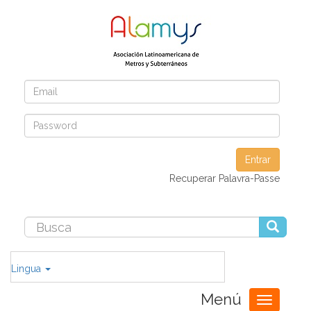
Entrar
Recuperar Palavra-Passe
Lingua
Menú
Toggle