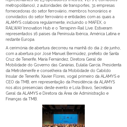
metropolitanos), 2 autoridades de transportes, 31 empresas
fornecedoras do setor ferroviário, membros honorários e
convidados do setor ferroviário e entidades com as quais a
ALAMYS colabora regularmente, incluindo o MAFEX, o
RAILWAY Innovation Hub e o Terrapinn-Rail Live. Estiveram
representados 16 países da Península Ibérica, América Latina e
restante Europa.
A cerimónia de abertura decorreu na manhã do dia 2 de junho,
com a abertura por José Manuel Bermúdez, prefeito de Santa
Cruz de Tenerife, María Fernández, Diretora Geral de
Mobilidade do Governo das Canárias, Eulalia García, Presidenta
da Metrotenerife e conselheira da Mobilidade do Cabildo
Insular de Tenerife, Xavier Flores, vogal primeiro da ALAMYS e
CEO da TMB, em representação da Presidência da ALAMYS
nos atos presenciais deste evento e Lola Bravo, Secretária
Geral da ALAMYS e Diretora da Área de Administração e
Finanças da TMB.