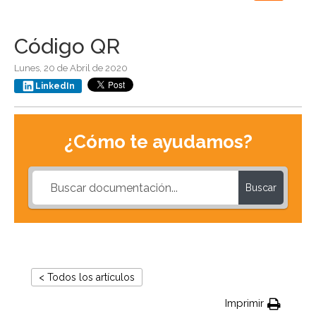
navigation
Código QR
Lunes, 20 de Abril de 2020
LinkedIn
¿Cómo te ayudamos?
Buscar
< Todos los artículos
Imprimir