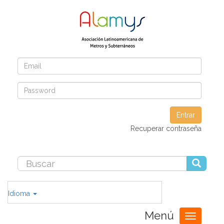
Entrar
Recuperar contraseña
Idioma
Menú
Toggle