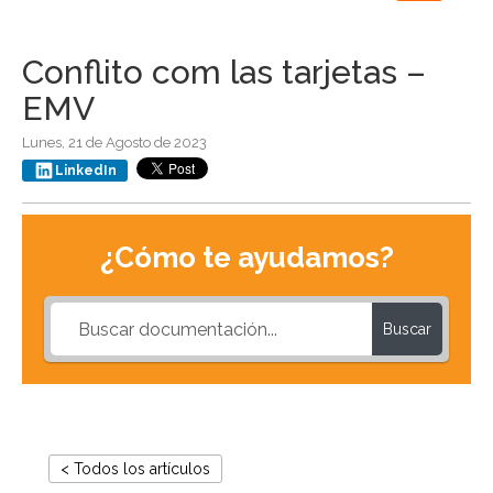
navigation
Conflito com las tarjetas –
EMV
Lunes, 21 de Agosto de 2023
LinkedIn
¿Cómo te ayudamos?
Buscar
< Todos los artículos