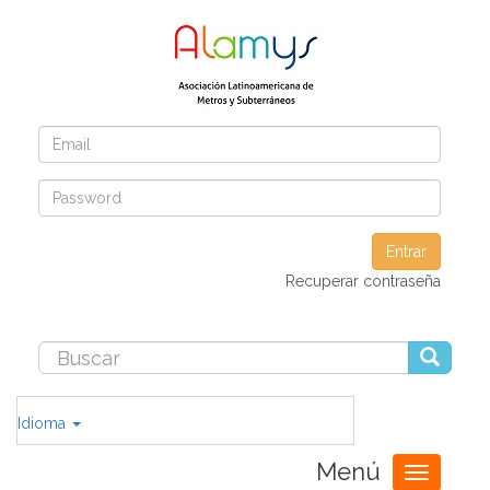
Entrar
Recuperar contraseña
Idioma
Menú
Toggle