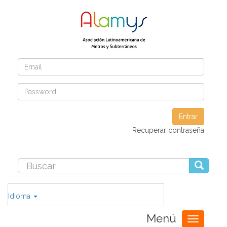
Entrar
Recuperar contraseña
Idioma
Menú
Toggle