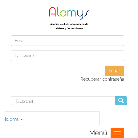
Entrar
Recuperar contraseña
Idioma
Menú
Toggle