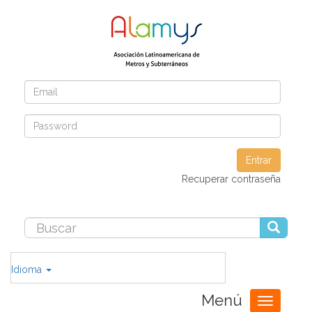
Entrar
Recuperar contraseña
Idioma
Menú
Toggle