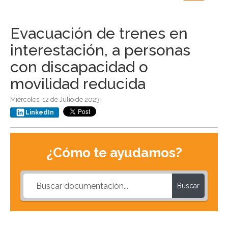
navigation
Evacuación de trenes en
interestación, a personas
con discapacidad o
movilidad reducida
Miércoles, 12 de Julio de 2023
LinkedIn
¿Cómo te ayudamos?
Buscar