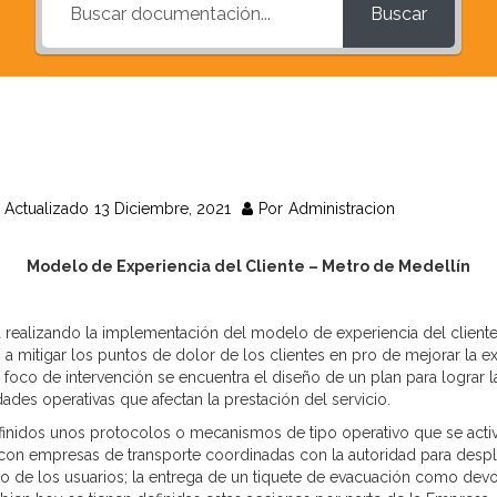
Buscar
Actualizado
13 Diciembre, 2021
Por
Administracion
Modelo de Experiencia del Cliente – Metro de Medellín
 realizando la implementación del modelo de experiencia del cliente
a mitigar los puntos de dolor de los clientes en pro de mejorar la exp
foco de intervención se encuentra el diseño de un plan para lograr la
des operativas que afectan la prestación del servicio.
finidos unos protocolos o mecanismos de tipo operativo que se activ
n con empresas de transporte coordinadas con la autoridad para desp
o de los usuarios; la entrega de un tiquete de evacuación como devol