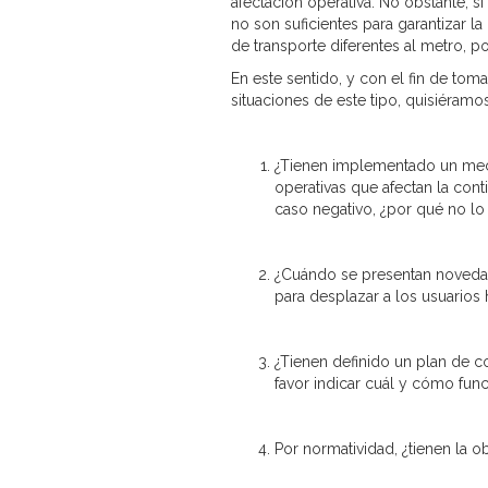
afectación operativa. No obstante, s
no son suficientes para garantizar la
de transporte diferentes al metro, po
En este sentido, y con el fin de to
situaciones de este tipo, quisiéramo
¿Tienen implementado un meca
operativas que afectan la cont
caso negativo, ¿por qué no lo
¿Cuándo se presentan novedade
para desplazar a los usuarios h
¿Tienen definido un plan de co
favor indicar cuál y cómo fun
Por normatividad, ¿tienen la o