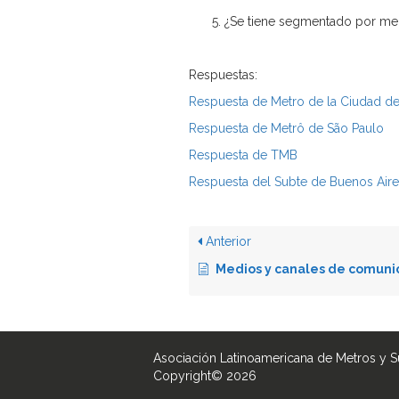
¿Se tiene segmentado por med
Respuestas:
Respuesta de Metro de la Ciudad d
Respuesta de Metrô de São Paulo
Respuesta de TMB
Respuesta del Subte de Buenos Air
Anterior
Medios y canales de comunicación utilizados con
Asociación Latinoamericana de Metros y 
Copyright© 2026