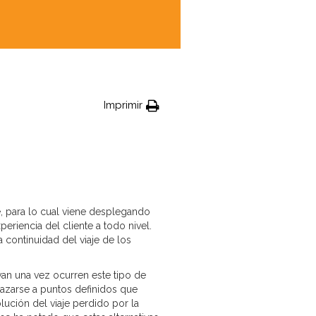
Imprimir
, para lo cual viene desplegando
eriencia del cliente a todo nivel.
 continuidad del viaje de los
an una vez ocurren este tipo de
lazarse a puntos definidos que
ución del viaje perdido por la