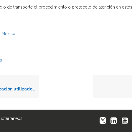
io de transporte el procedimiento o protocolo de atención en estos
e México
es
 personas con discapacidad
Subterráneos