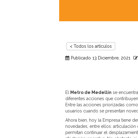
< Todos los artículos
Publicado
13 Diciembre, 2021
El
Metro de Medellín
se encuentra
diferentes acciones que contribuyen 
Entre las acciones priorizadas como 
usuarios cuando se presentan noveda
Ahora bien, hoy la Empresa tiene de
novedades, entre ellos: articulació
permitan continuar el desplazamient