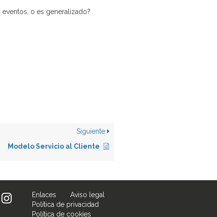
 eventos, o es generalizado?
Siguiente
Modelo Servicio al Cliente
Enlaces
Aviso legal
Política de privacidad
Política de cookies