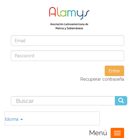
Entrar
Recuperar contraseña
Idioma
Menú
Toggle