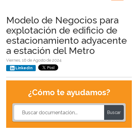
navigation
Modelo de Negocios para
explotación de edificio de
estacionamiento adyacente
a estación del Metro
Viernes, 16 de Agosto de 2024
LinkedIn
¿Cómo te ayudamos?
Buscar