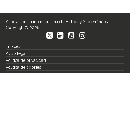
Asociación Latinoamericana de Metros y Subterráneos
Copyright© 2026
Enlaces
Aviso legal
Política de privacidad
Política de cookies