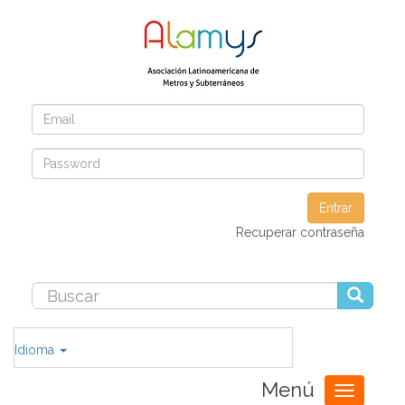
Entrar
Recuperar contraseña
Idioma
Menú
Toggle