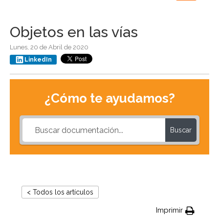
navigation
Objetos en las vías
Lunes, 20 de Abril de 2020
LinkedIn
¿Cómo te ayudamos?
Buscar
< Todos los artículos
Imprimir