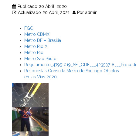
Publicado
20 Abril, 2020
Actualizado
20 Abril, 2021
Por
admin
FGC
Metro CDMX
Metro DF – Brasilia
Metro Rio 2
Metro Rio
Metro Sao Paulo
Regulamento_47951019_SEI_GDF___42353718___Procedi
Respuestas Consulta Metro de Santiago Objetos
en las Vías 2020