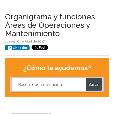
navigation
Organigrama y funciones
Áreas de Operaciones y
Mantenimiento
Jueves, 6 de Abril de 2017
LinkedIn
¿Cómo te ayudamos?
Buscar