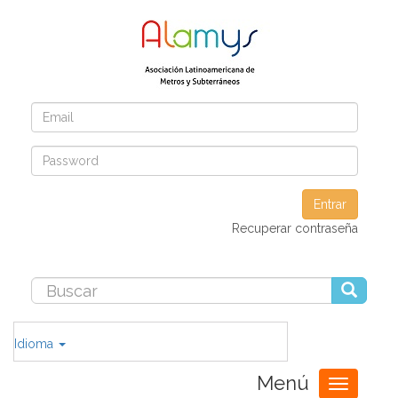
Entrar
Recuperar contraseña
Idioma
Menú
Toggle