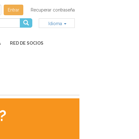
Entrar
Recuperar contraseña
Idioma
A
RED DE SOCIOS
?