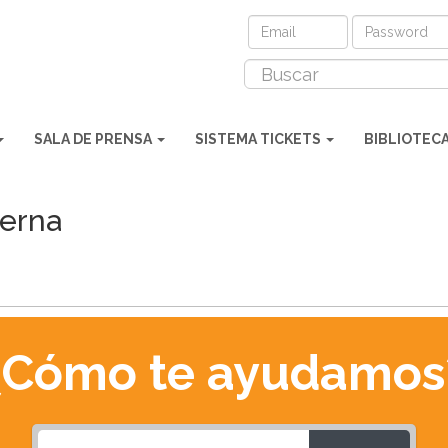
SALA DE PRENSA
SISTEMA TICKETS
BIBLIOTEC
terna
¿Cómo te ayudamos