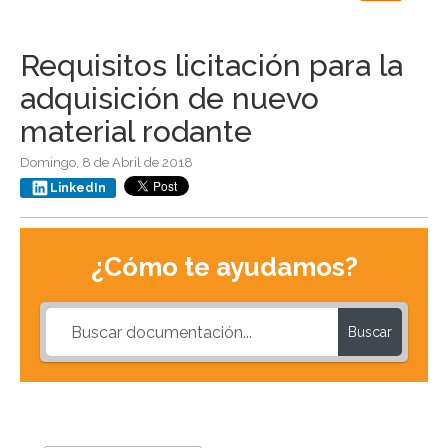
navigation
Requisitos licitación para la
adquisición de nuevo
material rodante
Domingo, 8 de Abril de 2018
LinkedIn
¿Cómo te ayudamos?
Buscar