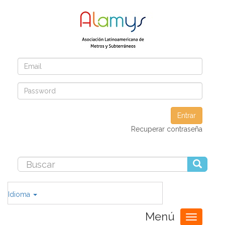
Entrar
Recuperar contraseña
Idioma
Menú
Toggle