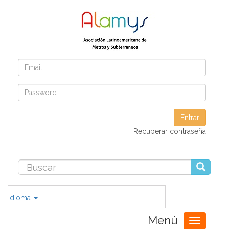
Entrar
Recuperar contraseña
Idioma
Menú
Toggle