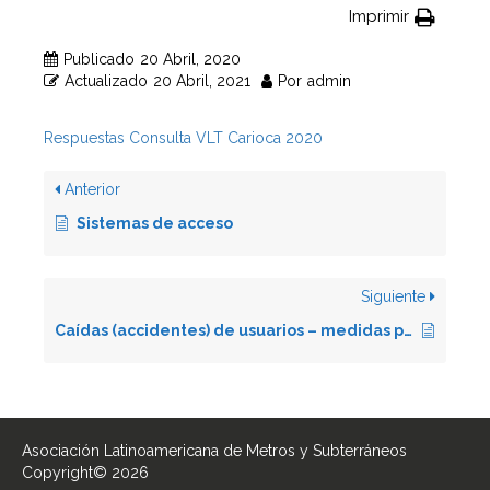
Imprimir
Publicado
20 Abril, 2020
Actualizado
20 Abril, 2021
Por
admin
Respuestas Consulta VLT Carioca 2020
Anterior
Sistemas de acceso
Siguiente
Caídas (accidentes) de usuarios – medidas para prevenir
Asociación Latinoamericana de Metros y Subterráneos
Copyright© 2026