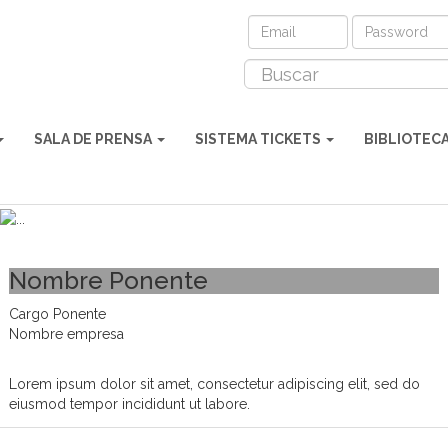
SALA DE PRENSA
SISTEMA TICKETS
BIBLIOTEC
Nombre Ponente
Cargo Ponente
Nombre empresa
Lorem ipsum dolor sit amet, consectetur adipiscing elit, sed do
eiusmod tempor incididunt ut labore.