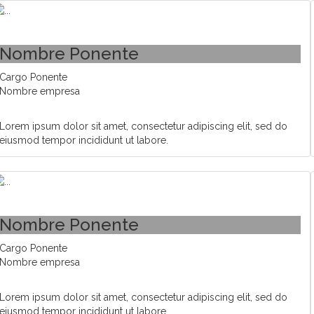
Nombre Ponente
Cargo Ponente
Nombre empresa
Lorem ipsum dolor sit amet, consectetur adipiscing elit, sed do
eiusmod tempor incididunt ut labore.
Nombre Ponente
Cargo Ponente
Nombre empresa
Lorem ipsum dolor sit amet, consectetur adipiscing elit, sed do
eiusmod tempor incididunt ut labore.