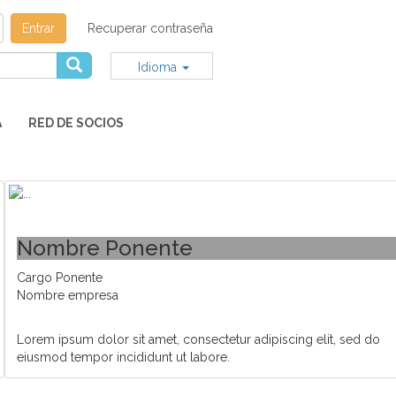
Entrar
Recuperar contraseña
Idioma
A
RED DE SOCIOS
Nombre Ponente
Cargo Ponente
Nombre empresa
Lorem ipsum dolor sit amet, consectetur adipiscing elit, sed do
eiusmod tempor incididunt ut labore.