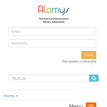
Entrar
Recuperar contraseña
Idioma
Menú