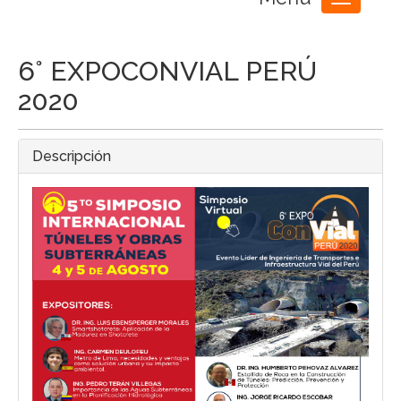
Toggle
navigation
6° EXPOCONVIAL PERÚ
2020
Descripción