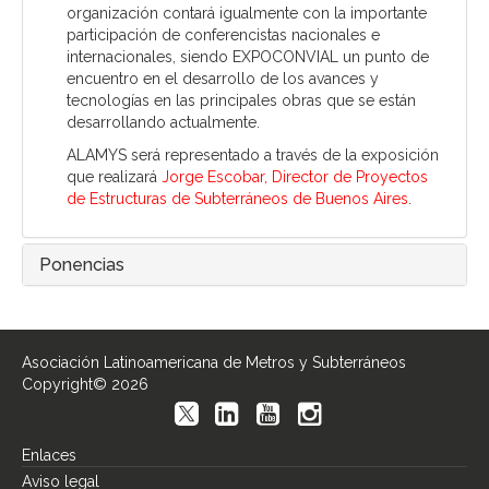
organización contará igualmente con la importante
participación de conferencistas nacionales e
internacionales, siendo EXPOCONVIAL un punto de
encuentro en el desarrollo de los avances y
tecnologías en las principales obras que se están
desarrollando actualmente.
ALAMYS será representado a través de la exposición
que realizará
Jorge Escobar, Director de Proyectos
de Estructuras de Subterráneos de Buenos Aires
.
Ponencias
Asociación Latinoamericana de Metros y Subterráneos
Copyright© 2026
Enlaces
Aviso legal