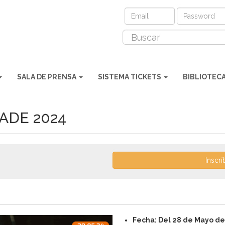
SALA DE PRENSA
SISTEMA TICKETS
BIBLIOTEC
ADE 2024
Inscrí
Fecha: Del 28 de Mayo de