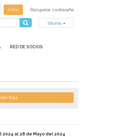
Entrar
Recuperar contraseña
Idioma
A
RED DE SOCIOS
bete Aquí
l 2024 al 28 de Mayo del 2024