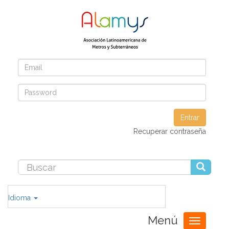
Entrar
Recuperar contraseña
Idioma
Menú
Toggle