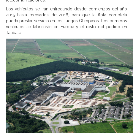
telecomunicaciones.
Los vehículos se irán entregando desde comienzos del año
2015 hasta mediados de 2016, para que la flota completa
pueda prestar servicio en los Juegos Olímpicos. Los primeros
vehículos se fabricarán en Europa y el resto del pedido en
Taubaté.